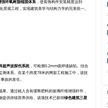
增强环氧树脂锚固体系
，使装饰构件安装精度达到
绿化景观工程，实现建筑美学与结构力学的完美统一。
阵超声波探伤系统
，可检测0.2mm级焊缝缺陷。结合
监测体系。在某个跨度78米的网架工程施工中，该技
量事故的发生。
成果。通过植入含有缓释肥料的玻璃纤维增强杆件，
物提供持续营养供给。该项技术已获得
绿色建筑三星