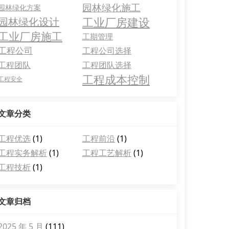
园林绿化施工
园林绿化方案
工业厂房建设
园林绿化设计
工业厂房施工
工期管理
工程公司
工程公司选择
工程团队
工程团队选择
工程成本控制
工程安全
文章分类
工程优选
(1)
工程前沿
(1)
工程实务解析
(1)
工程工艺解析
(1)
工程技析
(1)
文章归档
2025 年 5 月
(111)