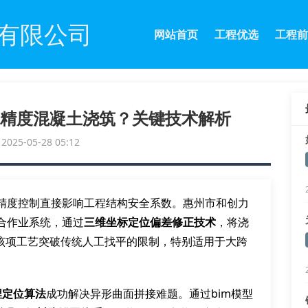
有限公司
网站首页
工程优选
工程前
精度混凝土浇筑？关键技术解析
25-05-28 05:12
精度控制直接影响工程结构安全系数。惠州市和创力
合作业系统，通过
三维坐标定位偏差修正技术
，将浇
。该项工艺突破传统人工找平的限制，特别适用于大跨
埋定位算法
成功解决异形曲面拼接难题。通过bim模型