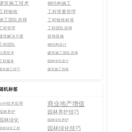
建筑施工技术
钢结构施工
工程验收
工程质量管理
施工团队选择
工程验收标准
工程管理
工程团队选择
建筑解决方案
装饰装修
工程团队
钢结构设计
抗震技术
建筑施工团队选择
工程服务
园林绿化设计
建筑施工技巧
建筑施工指南
随机标签
商业地产增值
bim技术应用
园林养护技巧
园林养护
园林绿化
园林绿化养护
园林绿化技巧
园林绿化工程