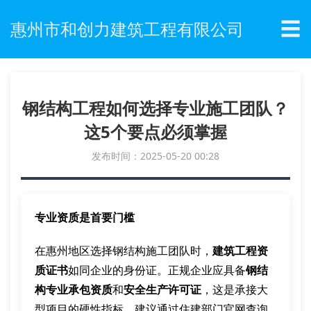
☰
惠州市和创力建筑工程有限公司
钢结构工程如何选择专业施工团队？
这5个要点必须掌握
发布时间：2025-05-20 00:28
专业资质是首要门槛
在惠州地区选择钢结构施工团队时，
建筑工程资
质证书
如同企业的身份证。正规企业应具备
钢结
构专业承包资质
和
安全生产许可证
，这是承接大
型项目的硬性指标。建议通过住建部门官网查询