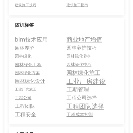
建筑施工技巧
建筑施工指南
随机标签
商业地产增值
bim技术应用
园林养护技巧
园林养护
园林绿化
园林绿化养护
园林绿化工程
园林绿化技巧
园林绿化施工
园林绿化方案
工业厂房建设
园林绿化设计
工期管理
工业厂房施工
工程公司选择
工程公司
工程团队选择
工程团队
工程安全
工程成本控制