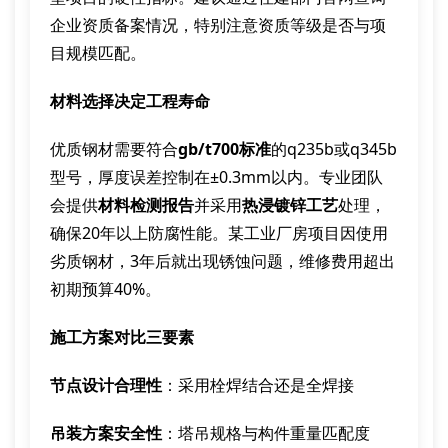
企业资质备案情况，特别注意资质等级是否与项
目规模匹配。
材料选择决定工程寿命
优质钢材需要符合
gb/t700标准
的q235b或q345b
型号，厚度误差控制在±0.3mm以内。专业团队
会提供
材料检测报告
并采用
热浸镀锌工艺
处理，
确保20年以上防腐性能。某工业厂房项目因使用
劣质钢材，3年后就出现锈蚀问题，维修费用超出
初期预算40%。
施工方案对比三要素
节点设计合理性
：采用栓焊结合还是全焊接
吊装方案安全性
：塔吊规格与构件重量匹配度