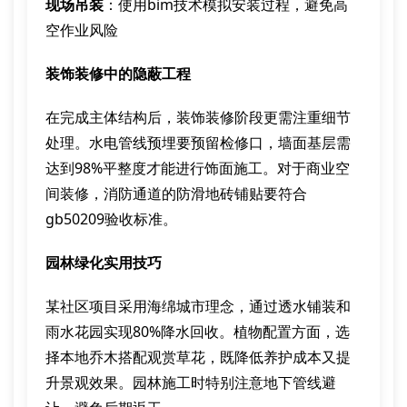
现场吊装
：使用bim技术模拟安装过程，避免高
空作业风险
装饰装修中的隐蔽工程
在完成主体结构后，装饰装修阶段更需注重细节
处理。水电管线预埋要预留检修口，墙面基层需
达到98%平整度才能进行饰面施工。对于商业空
间装修，消防通道的防滑地砖铺贴要符合
gb50209验收标准。
园林绿化实用技巧
某社区项目采用海绵城市理念，通过透水铺装和
雨水花园实现80%降水回收。植物配置方面，选
择本地乔木搭配观赏草花，既降低养护成本又提
升景观效果。园林施工时特别注意地下管线避