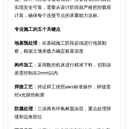
实现安全可靠，需要从设计阶段就严格把控载荷
计算，确保每个连接节点的承重能力达标。
专业施工的五个关键点
地基预处理
：在基础施工阶段必须进行地质勘
察，根据土壤承载力确定桩基深度
构件加工
：采用数控机床进行精准下料，切割误
差需控制在2mm以内
焊接工艺
：持证焊工按照aws标准操作，焊缝需
经x光探伤检测
防腐处理
：三涂两布环氧树脂涂层，重点处理焊
缝和边角部位