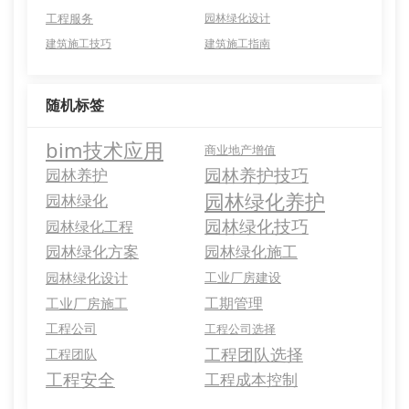
工程服务
园林绿化设计
建筑施工技巧
建筑施工指南
随机标签
bim技术应用
商业地产增值
园林养护技巧
园林养护
园林绿化养护
园林绿化
园林绿化技巧
园林绿化工程
园林绿化方案
园林绿化施工
园林绿化设计
工业厂房建设
工期管理
工业厂房施工
工程公司
工程公司选择
工程团队选择
工程团队
工程安全
工程成本控制